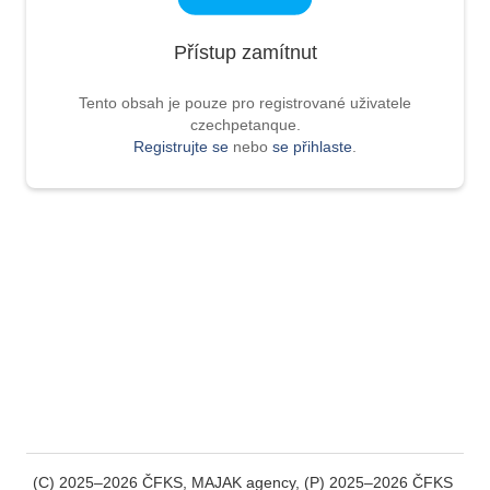
Přístup zamítnut
Tento obsah je pouze pro registrované uživatele
czechpetanque.
Registrujte se
nebo
se přihlaste
.
(C) 2025–2026 ČFKS, MAJAK agency, (P) 2025–2026 ČFKS 