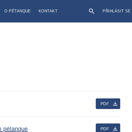
O PÉTANQUE
KONTAKT
PŘIHLÁSIT SE
PDF
ům pétanque
PDF