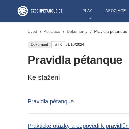
PLAY
ASOCIACE
Úvod
/
Asociace
/
Dokumenty
/
Pravidla pétanque
Dokument
STK
31/10/2024
Pravidla pétanque
Ke stažení
Pravidla pétanque
Praktické otázky a odpovědi k pravidl