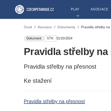
PLAY
ASOCIACE
Úvod
/
Asociace
/
Dokumenty
/
Pravidla střelby na
Dokument
STK
31/10/2024
Pravidla střelby na
Pravidla střelby na přesnost
Ke stažení
Pravidla střelby na přesnost