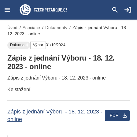
Úvod
/
Asociace
/
Dokumenty
/
Zápis z jednání Výboru - 18.
12. 2023 - online
Dokument
Výbor
31/10/2024
Zápis z jednání Výboru - 18. 12.
2023 - online
Zápis z jednání Výboru - 18. 12. 2023 - online
Ke stažení
Zápis z jednání Výboru - 18. 12. 2023 -
PDF
online