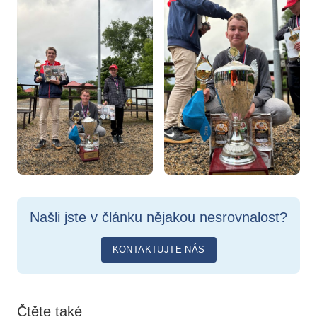
Našli jste v článku nějakou nesrovnalost?
KONTAKTUJTE NÁS
Čtěte také