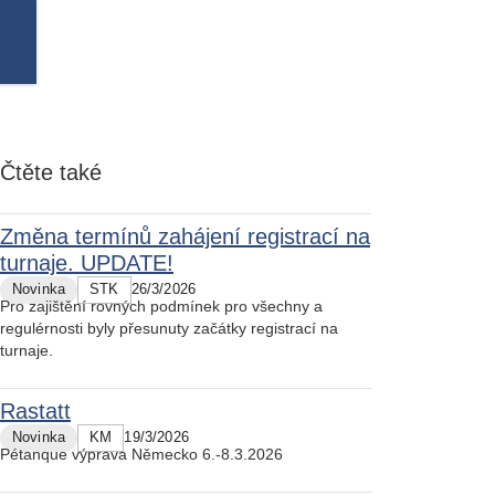
Čtěte také
Změna termínů zahájení registrací na
turnaje. UPDATE!
Novinka
STK
26/3/2026
Pro zajištění rovných podmínek pro všechny a
regulérnosti byly přesunuty začátky registrací na
turnaje.
Rastatt
Novinka
KM
19/3/2026
Pétanque výprava Německo 6.-8.3.2026