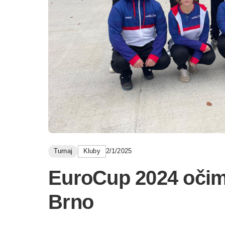
Turnaj
Kluby
2/1/2025
EuroCup 2024 očim
Brno