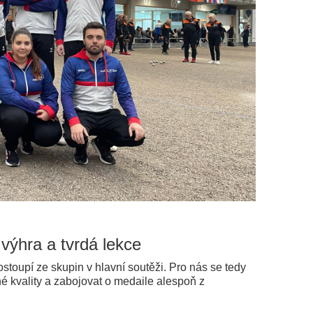
výhra a tvrdá lekce
stoupí ze skupin v hlavní soutěži. Pro nás se tedy
é kvality a zabojovat o medaile alespoň z