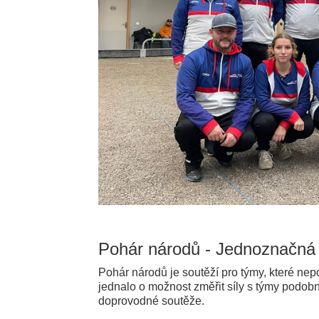
Pohár národů - Jednoznačná 
Pohár národů je soutěží pro týmy, které nepo
jednalo o možnost změřit síly s týmy podobn
doprovodné soutěže.