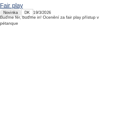
Fair play
Novinka
DK
19/3/2026
Buďme fér, buďme in! Ocenění za fair play přístup v
pétanque