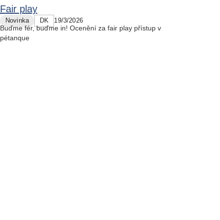
Fair play
Novinka
DK
19/3/2026
Buďme fér, buďme in! Ocenění za fair play přístup v
pétanque