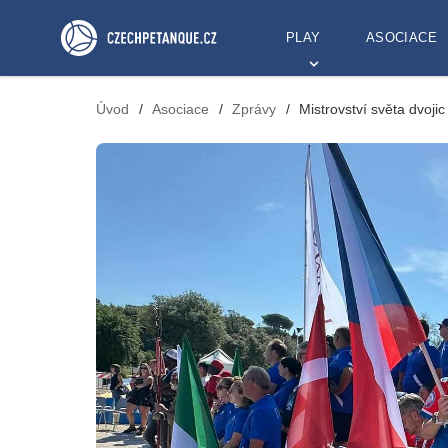
PLAY
ASOCIACE
Úvod
/
Asociace
/
Zprávy
/
Mistrovství světa dvojic