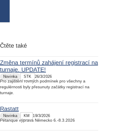
Čtěte také
Změna termínů zahájení registrací na
turnaje. UPDATE!
Novinka
STK
26/3/2026
Pro zajištění rovných podmínek pro všechny a
regulérnosti byly přesunuty začátky registrací na
turnaje.
Rastatt
Novinka
KM
19/3/2026
Pétanque výprava Německo 6.-8.3.2026