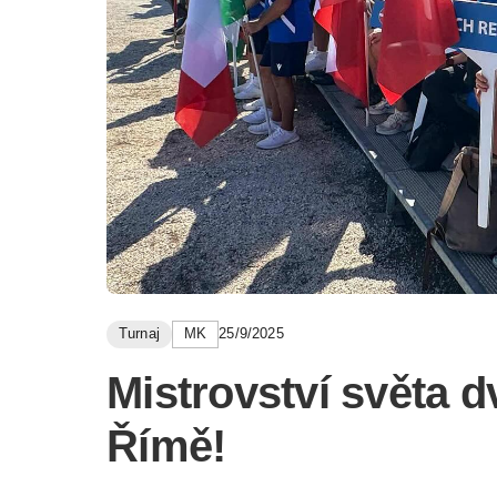
Turnaj
MK
25/9/2025
Mistrovství světa dv
Římě!