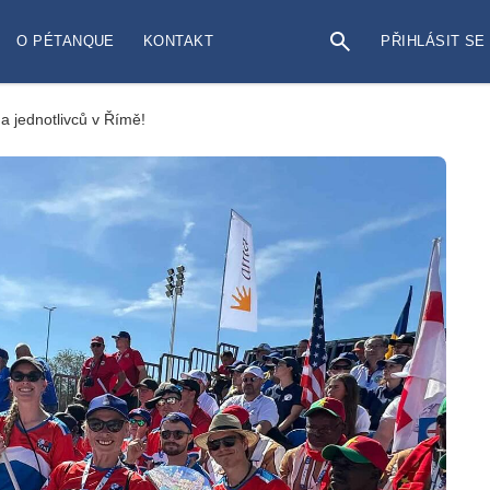
O PÉTANQUE
KONTAKT
PŘIHLÁSIT SE
 a jednotlivců v Římě!