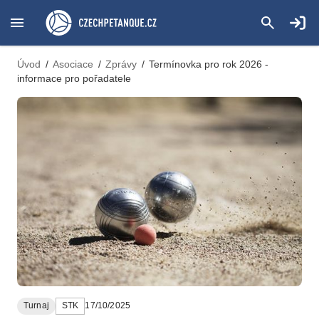
Úvod
/
Asociace
/
Zprávy
/
Termínovka pro rok 2026 -
informace pro pořadatele
Turnaj
STK
17/10/2025