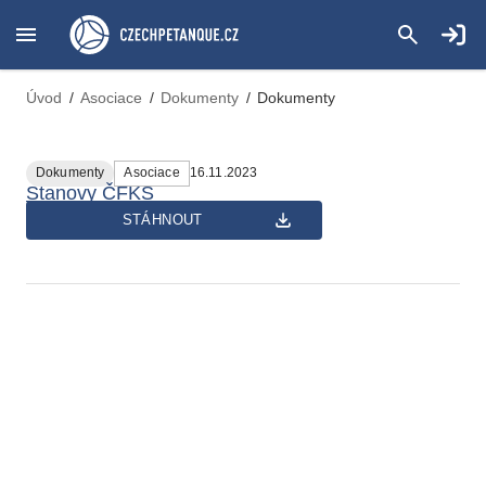
Úvod
/
Asociace
/
Dokumenty
/
Dokumenty
Dokumenty
Asociace
16.11.2023
Stanovy ČFKS
STÁHNOUT